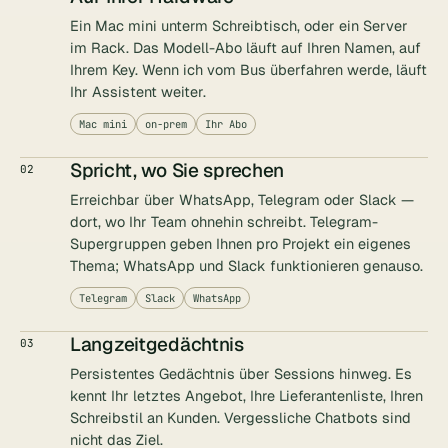
Ein Mac mini unterm Schreibtisch, oder ein Server
im Rack. Das Modell-Abo läuft auf Ihren Namen, auf
Ihrem Key. Wenn ich vom Bus überfahren werde, läuft
Ihr Assistent weiter.
Mac mini
on-prem
Ihr Abo
Spricht, wo Sie sprechen
02
Erreichbar über WhatsApp, Telegram oder Slack —
dort, wo Ihr Team ohnehin schreibt. Telegram-
Supergruppen geben Ihnen pro Projekt ein eigenes
Thema; WhatsApp und Slack funktionieren genauso.
Telegram
Slack
WhatsApp
Langzeitgedächtnis
03
Persistentes Gedächtnis über Sessions hinweg. Es
kennt Ihr letztes Angebot, Ihre Lieferantenliste, Ihren
Schreibstil an Kunden. Vergessliche Chatbots sind
nicht das Ziel.