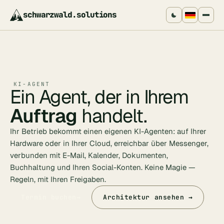
schwarzwald
.
solutions
KI-AGENT
Ein Agent, der in Ihrem
Auftrag
handelt.
Ihr Betrieb bekommt einen eigenen KI-Agenten: auf Ihrer
Hardware oder in Ihrer Cloud, erreichbar über Messenger,
verbunden mit E-Mail, Kalender, Dokumenten,
Buchhaltung und Ihren Social-Konten. Keine Magie —
Regeln, mit Ihren Freigaben.
Termin buchen
→
Architektur ansehen →