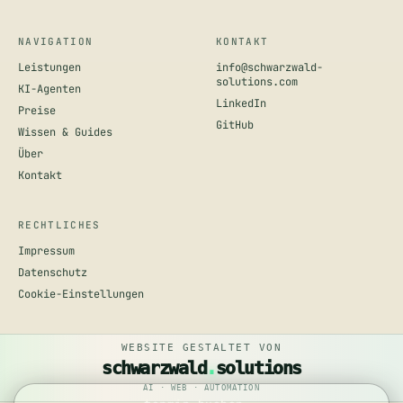
NAVIGATION
KONTAKT
Leistungen
info@schwarzwald-
solutions.com
KI-Agenten
LinkedIn
Preise
GitHub
Wissen & Guides
Über
Kontakt
RECHTLICHES
Impressum
Datenschutz
Cookie-Einstellungen