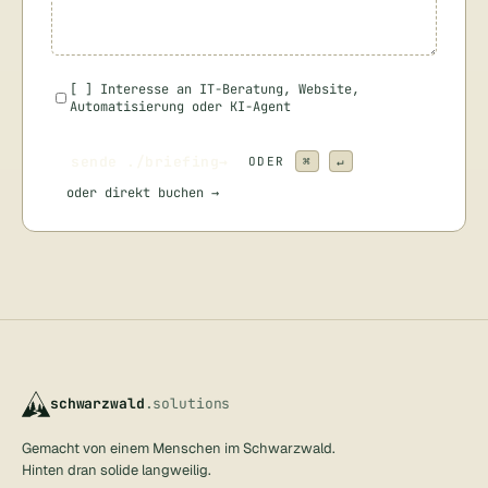
[
]
Interesse an IT-Beratung, Website,
Automatisierung oder KI-Agent
sende ./briefing
→
ODER
⌘
↵
oder
direkt buchen →
schwarzwald
.solutions
Gemacht von einem Menschen im Schwarzwald.
Hinten dran solide langweilig.