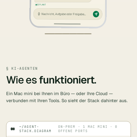
GEPLANT
Nachricht, Aufgabe oder Freigabe…
§ KI-AGENTEN
Wie es
funktioniert
.
Ein Mac mini bei Ihnen im Büro — oder Ihre Cloud —
verbunden mit Ihren Tools. So sieht der Stack dahinter aus.
~/AGENT-
ON-PREM · 1 MAC MINI · 0
STACK.DIAGRAM
OFFENE PORTS