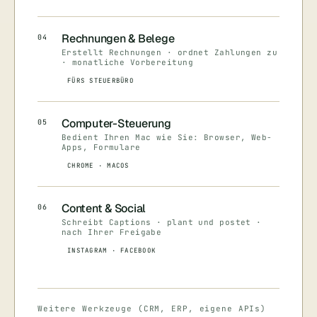
Rechnungen & Belege
04
Erstellt Rechnungen · ordnet Zahlungen zu
· monatliche Vorbereitung
FÜRS STEUERBÜRO
Computer-Steuerung
05
Bedient Ihren Mac wie Sie: Browser, Web-
Apps, Formulare
CHROME · MACOS
Content & Social
06
Schreibt Captions · plant und postet ·
nach Ihrer Freigabe
INSTAGRAM · FACEBOOK
Weitere Werkzeuge (CRM, ERP, eigene APIs)