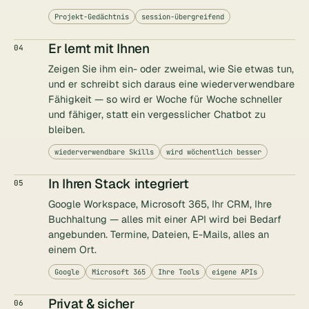
Projekt-Gedächtnis
session-übergreifend
Er lernt mit Ihnen
04
Zeigen Sie ihm ein- oder zweimal, wie Sie etwas tun,
und er schreibt sich daraus eine wiederverwendbare
Fähigkeit — so wird er Woche für Woche schneller
und fähiger, statt ein vergesslicher Chatbot zu
bleiben.
wiederverwendbare Skills
wird wöchentlich besser
In Ihren Stack integriert
05
Google Workspace, Microsoft 365, Ihr CRM, Ihre
Buchhaltung — alles mit einer API wird bei Bedarf
angebunden. Termine, Dateien, E-Mails, alles an
einem Ort.
Google
Microsoft 365
Ihre Tools
eigene APIs
Privat & sicher
06