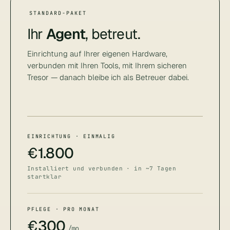
STANDARD-PAKET
Ihr
Agent
, betreut.
Einrichtung auf Ihrer eigenen Hardware,
verbunden mit Ihren Tools, mit Ihrem sicheren
Tresor — danach bleibe ich als Betreuer dabei.
EINRICHTUNG · EINMALIG
€
1.800
Installiert und verbunden · in ~7 Tagen
startklar
PFLEGE · PRO MONAT
€
300
/mo