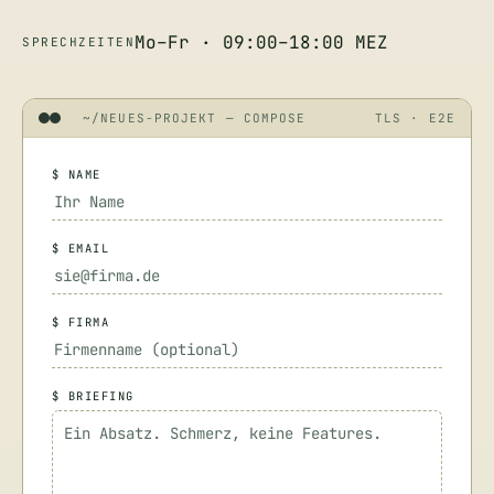
Mo–Fr · 09:00–18:00 MEZ
SPRECHZEITEN
~/NEUES-PROJEKT — COMPOSE
TLS · E2E
$ NAME
$ EMAIL
$ FIRMA
$ BRIEFING