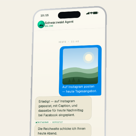
10:55
Schwarzwald Agent
ONLINE
HEUTE · 11:40
Auf Instagram posten
— heute Tagesangebot.
Erledigt — auf Instagram
gepostet, mit Caption, und
dasselbe für heute Nachmittag
bei Facebook eingeplant.
INSTAGRAM · GEPOSTET
Die Reichweite schicke ich Ihnen
heute Abend.